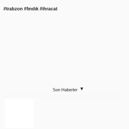
#trabzon
#fındık
#ihracat
Son Haberler