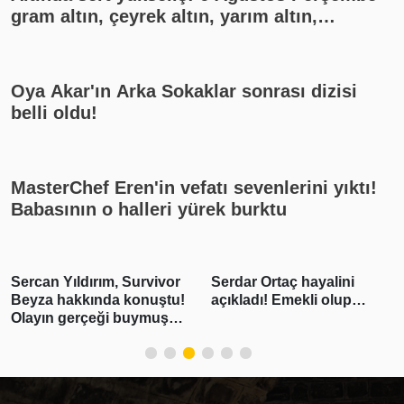
gram altın, çeyrek altın, yarım altın,
cumhuriyet altını ne kadar?
Oya Akar'ın Arka Sokaklar sonrası dizisi
belli oldu!
MasterChef Eren'in vefatı sevenlerini yıktı!
Babasının o halleri yürek burktu
Sercan Yıldırım, Survivor
Serdar Ortaç hayalini
Beyza hakkında konuştu!
açıkladı! Emekli olup…
Olayın gerçeği buymuş…