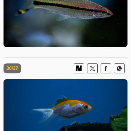
30/37