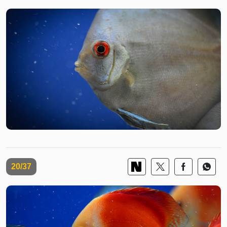
20/37