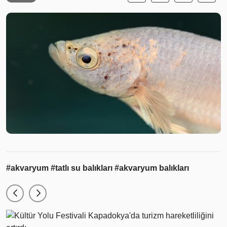
#akvaryum
#tatlı su balıkları
#akvaryum balıkları