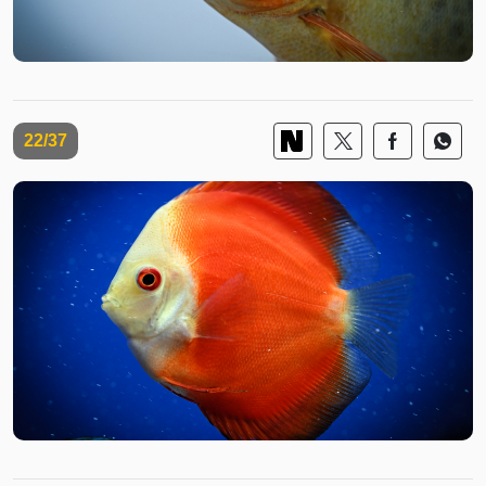
22/37