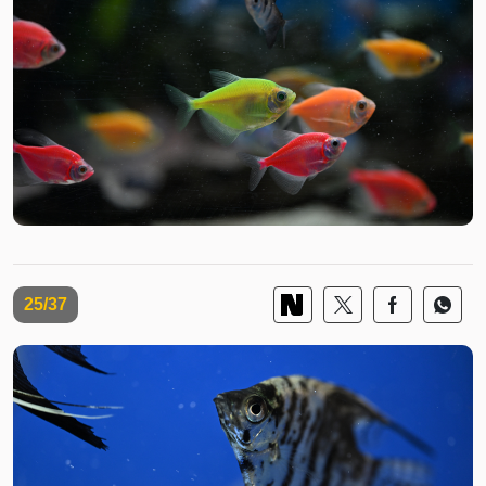
25/37