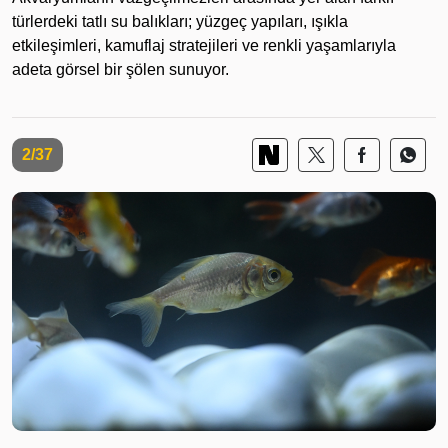
türlerdeki tatlı su balıkları; yüzgeç yapıları, ışıkla
etkileşimleri, kamuflaj stratejileri ve renkli yaşamlarıyla
adeta görsel bir şölen sunuyor.
2/37