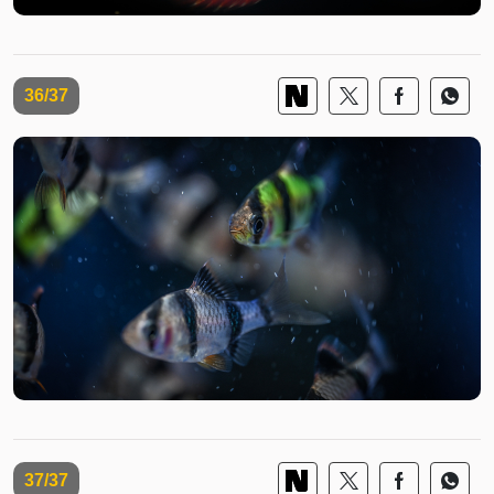
36/37
37/37