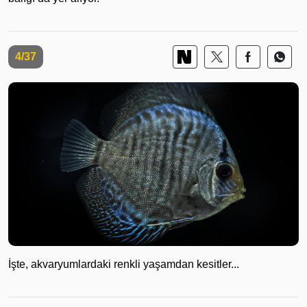
4/37
İşte, akvaryumlardaki renkli yaşamdan kesitler...