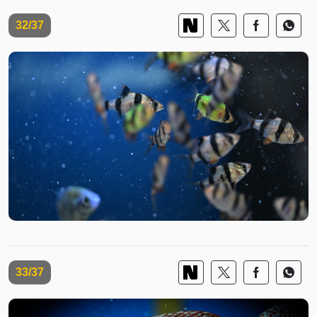
32/37
33/37