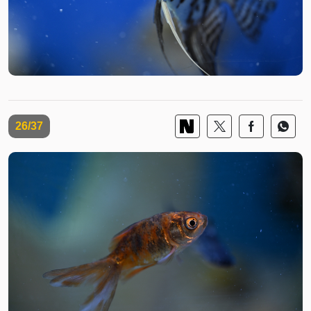
26/37