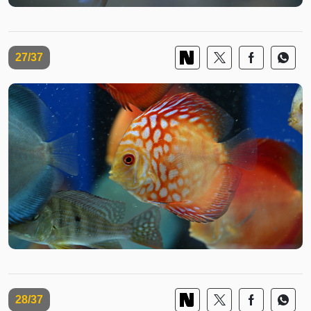
27/37
28/37