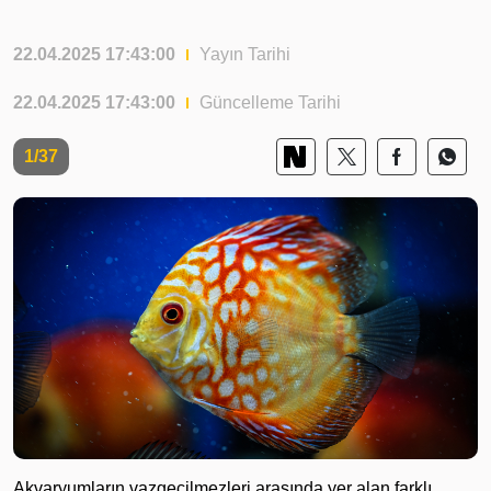
22.04.2025 17:43:00
Yayın Tarihi
22.04.2025 17:43:00
Güncelleme Tarihi
1/37
Akvaryumların vazgeçilmezleri arasında yer alan farklı