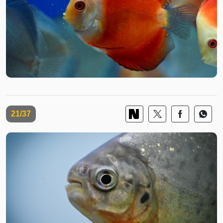
21/37