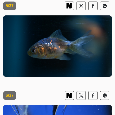
5/37
6/37