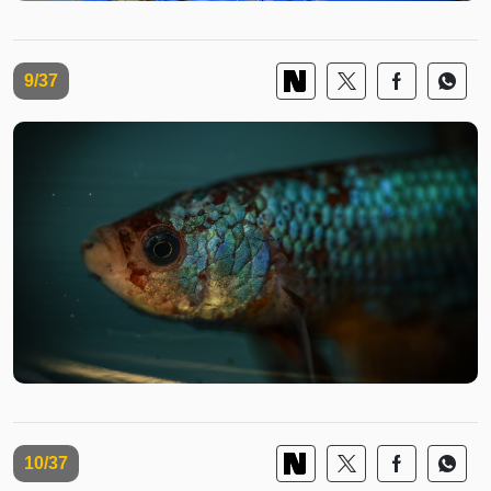
9/37
10/37