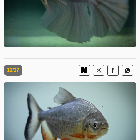
12/37