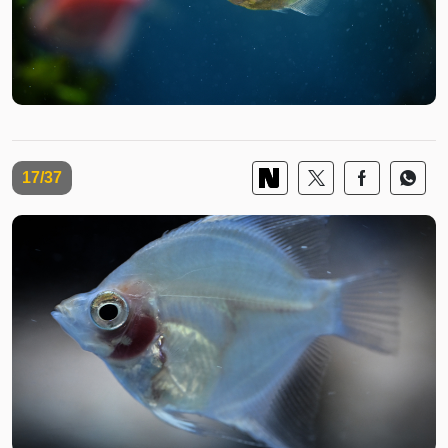
17/37