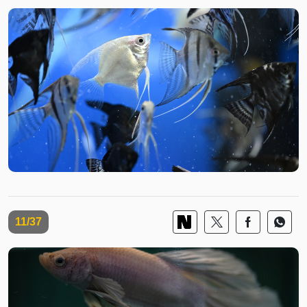
11/37