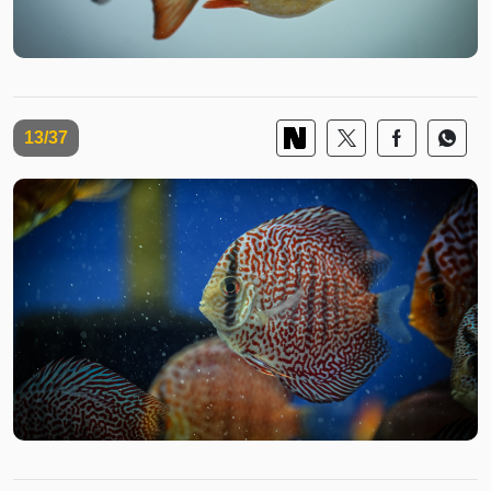
13/37