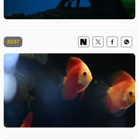
31/37