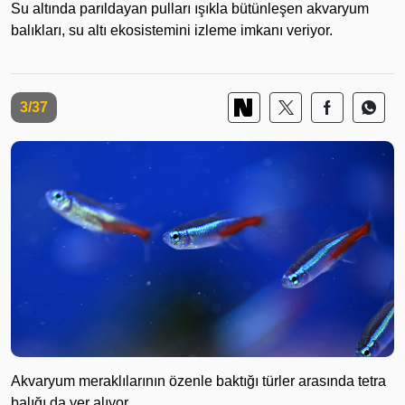
Su altında parıldayan pulları ışıkla bütünleşen akvaryum
balıkları, su altı ekosistemini izleme imkanı veriyor.
3/37
Akvaryum meraklılarının özenle baktığı türler arasında tetra
balığı da yer alıyor.