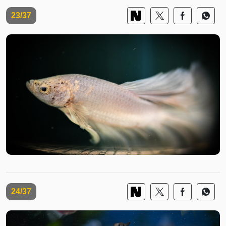
23/37
24/37