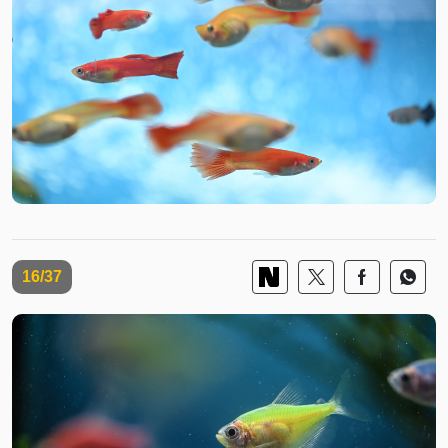
16/37