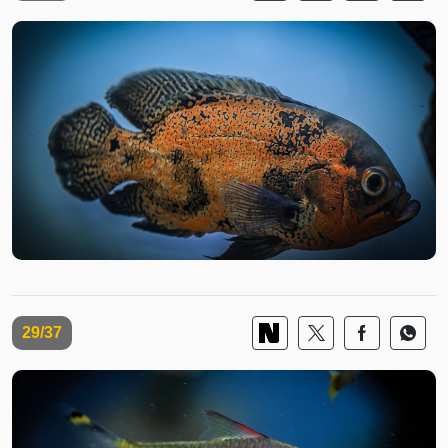
29/37