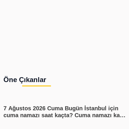
Öne Çıkanlar
7 Ağustos 2026 Cuma Bugün İstanbul için
cuma namazı saat kaçta? Cuma namazı kaç
rekat? En güzel cuma mesajları