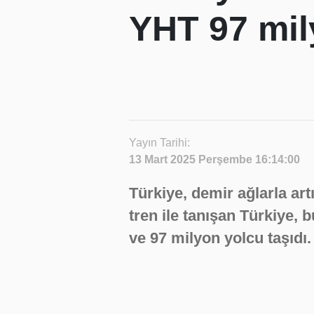
YHT 97 mil
Yayın Tarihi:
13 Mart 2025 Perşembe 16:14:00
Türkiye, demir ağlarla artı
tren ile tanışan Türkiye, 
ve 97 milyon yolcu taşıdı.