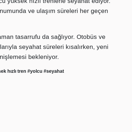
u yüksek hızlı trenlerle seyahat ediyor.
onumunda ve ulaşım süreleri her geçen
aman tasarrufu da sağlıyor. Otobüs ve
arıyla seyahat süreleri kısalırken, yeni
nişlemesi bekleniyor.
ek hızlı tren
#yolcu
#seyahat