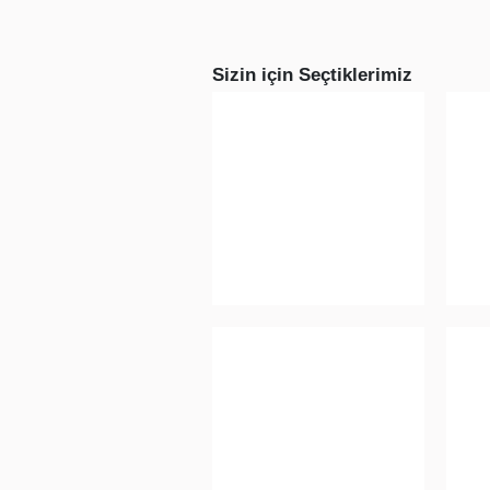
Sizin için Seçtiklerimiz