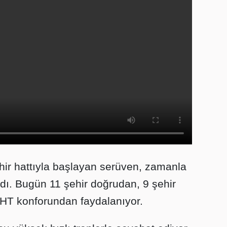
hir hattıyla başlayan serüven, zamanla
ldı. Bugün 11 şehir doğrudan, 9 şehir
YHT konforundan faydalanıyor.