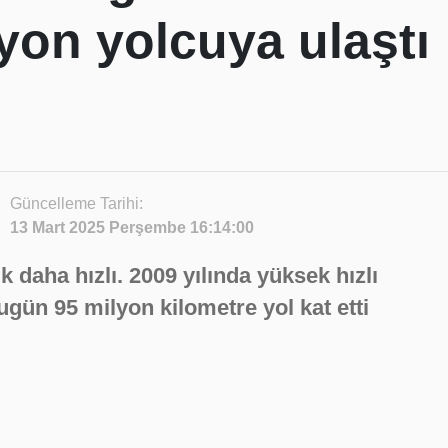
yon yolcuya ulaştı
Güncelleme Tarihi:
13 Mart 2025 Perşembe 16:14:00
k daha hızlı. 2009 yılında yüksek hızlı
bugün 95 milyon kilometre yol kat etti