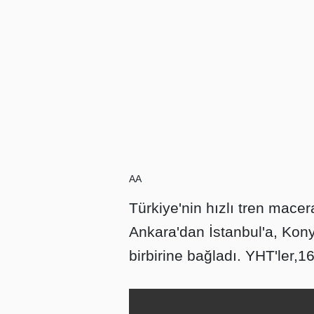
AA
Türkiye'nin hızlı tren macer
Ankara'dan İstanbul'a, Kony
birbirine bağladı. YHT'ler,16