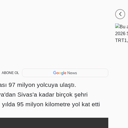
ABONE OL
ası 97 milyon yolcuya ulaştı.
a'dan Sivas'a kadar birçok şehri
 yılda 95 milyon kilometre yol kat etti