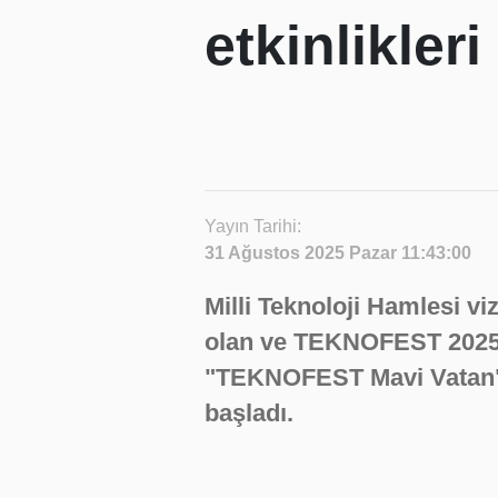
etkinlikleri
Yayın Tarihi:
31 Ağustos 2025 Pazar 11:43:00
Milli Teknoloji Hamlesi v
olan ve TEKNOFEST 2025
"TEKNOFEST Mavi Vatan"d
başladı.