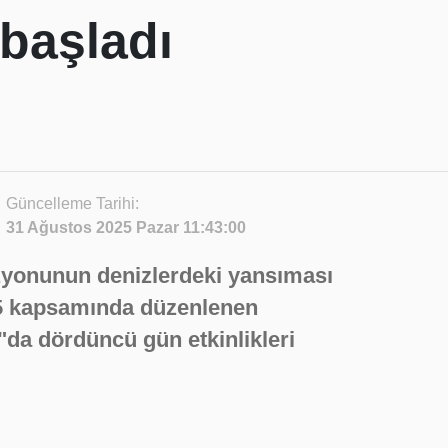
 başladı
Güncelleme Tarihi:
31 Ağustos 2025 Pazar 11:43:00
izyonunun denizlerdeki yansıması
 kapsamında düzenlenen
a dördüncü gün etkinlikleri