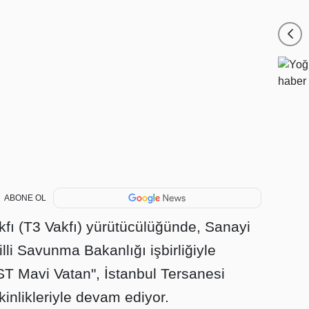
ABONE OL
kfı (T3 Vakfı) yürütücülüğünde, Sanayi
lli Savunma Bakanlığı işbirliğiyle
T Mavi Vatan", İstanbul Tersanesi
inlikleriyle devam ediyor.