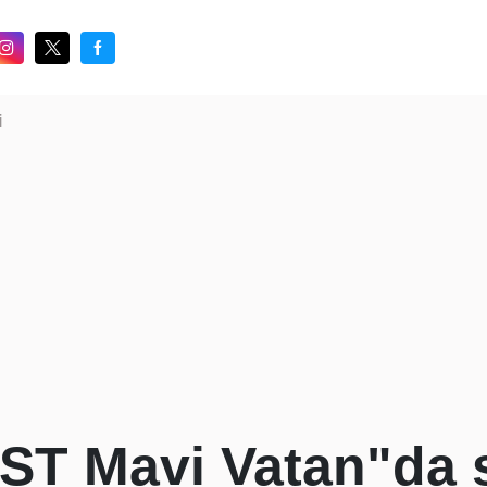
i
T Mavi Vatan"da 