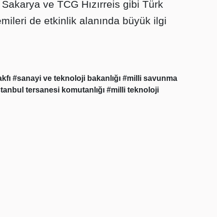
Sakarya ve TCG Hızırreis gibi Türk
leri de etkinlik alanında büyük ilgi
akfı
#sanayi ve teknoloji bakanlığı
#milli savunma
stanbul tersanesi komutanlığı
#milli teknoloji