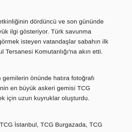
kinliğinin dördüncü ve son gününde
yük ilgi gösteriyor. Türk savunma
 görmek isteyen vatandaşlar sabahın ilk
ul Tersanesi Komutanlığı'na akın etti.
gemilerin önünde hatıra fotoğrafı
ye'nin en büyük askeri gemisi TCG
k için uzun kuyruklar oluşturdu.
 TCG İstanbul, TCG Burgazada, TCG