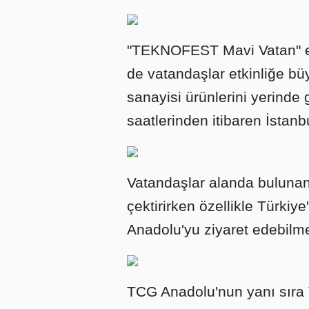
"TEKNOFEST Mavi Vatan" et
de vatandaşlar etkinliğe bü
sanayisi ürünlerini yerinde
saatlerinden itibaren İstanb
Vatandaşlar alanda bulunan 
çektirirken özellikle Türki
Anadolu'yu ziyaret edebilme
TCG Anadolu'nun yanı sıra